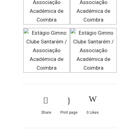
Share
Print page
0
Likes